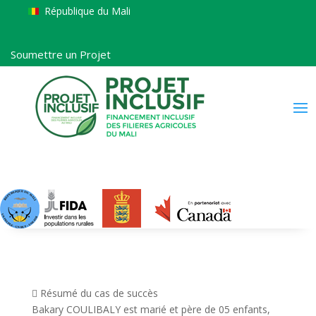
République du Mali
Soumettre un Projet
 Résumé du cas de succès
Bakary COULIBALY est marié et père de 05 enfants,