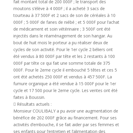
fait montant total de 200 000F ; le transport des
moutons s’élève à 4 000F ; il a acheté 3 sacs de
tourteau à 37 500F et 2 sacs de son de céréales à 10
000F ; 5 000F de fanes de niébé ; et 5 000F pour l’achat
de médicament et soin vétérinaire ; 3 500F ont été
injectés dans le réaménagement de son hangar. Au
bout de huit mois le porteur a pu réaliser deux de
cycles de son activité. Pour le 1er cycle 2 béliers ont
été vendus à 80 000F par tête et les 2 restants à 100
000F par tête ce qui fait une somme totale de 375
000F. Pour le 2eme cycle il embouché 5 têtes et ces 5
ont été achetés 250 000F et vendus à 457 500F. La
fumure organique a été vendue à 15 000F pour le 1er
cycle et 17 500 pour le 2eme cycle. Les ventes ont été
faites à Boussin.
 Résultats actuels :
Monsieur COULIBALY a pu avoir une augmentation de
bénéfice de 202 000F grâce au financement. Pour ses
activités d’embouche, il se fait aider par ses femmes et
ses enfants pour l’entretien et l’alimentation des