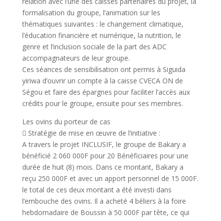
relation avec l’une des caisses partenaires du projet, la
formalisation du groupe, l’animation sur les
thématiques suivantes : le changement climatique,
l’éducation financière et numérique, la nutrition, le
genre et l’inclusion sociale de la part des ADC
accompagnateurs de leur groupe.
Ces séances de sensibilisation ont permis à Siguida
yiriwa d’ouvrir un compte à la caisse CVECA ON de
Ségou et faire des épargnes pour faciliter l’accès aux
crédits pour le groupe, ensuite pour ses membres.
Les ovins du porteur de cas
 Stratégie de mise en œuvre de l’initiative :
A travers le projet INCLUSIF, le groupe de Bakary a
bénéficié 2 060 000F pour 20 Bénéficiaires pour une
durée de huit (8) mois. Dans ce montant, Bakary a
reçu 250 000F et avec un apport personnel de 15 000F.
le total de ces deux montant a été investi dans
l’embouche des ovins. Il a acheté 4 béliers à la foire
hebdomadaire de Boussin à 50 000F par tête, ce qui