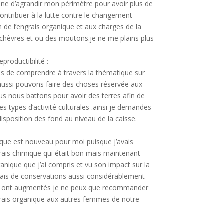
ne d’agrandir mon périmètre pour avoir plus de
ontribuer à la lutte contre le changement
ion de l’engrais organique et aux charges de la
s chèvres et ou des moutons.je ne me plains plus
.
eproductibilité :
mis de comprendre à travers la thématique sur
 aussi pouvons faire des choses réservée aux
nous battons pour avoir des terres afin de
es types d’activité culturales .ainsi je demandes
disposition des fond au niveau de la caisse.
anique est nouveau pour moi puisque j’avais
grais chimique qui était bon mais maintenant
rganique que j’ai compris et vu son impact sur la
élais de conservations aussi considérablement
i ont augmentés je ne peux que recommander
engrais organique aux autres femmes de notre