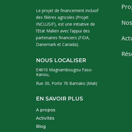
Pro
Le projet de financement inclusif
des filières agricoles (Projet
Nos
INCLUSIF), est une initiative de
l’Etat Malien avec l’appui des
Act
partenaires financiers (FIDA,
Danemark et Canada).
Rés
NOUS LOCALISER
E4610 Magnambougou Faso-
Kanou,
Rue 30, Porte 76 Bamako (Mali)
EN SAVOIR PLUS
A propos
Activités
Blog