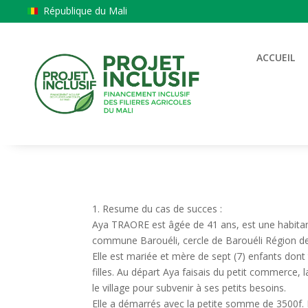
République du Mali
ACCUEIL
1. Resume du cas de succes :
Aya TRAORE est âgée de 41 ans, est une habitan
commune Barouéli, cercle de Barouéli Région d
Elle est mariée et mère de sept (7) enfants dont 
filles. Au départ Aya faisais du petit commerce,
le village pour subvenir à ses petits besoins.
Elle a démarrés avec la petite somme de 3500f. 