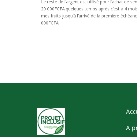
Le reste de l’argent est utilisé pour l’achat de
20 000FCFA.quelques temps après c’est à 4 mois
mes fruits jusqu’à l’arrivé de la première échéan
000FCFA.
Acc
A p