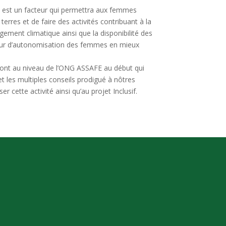
re est un facteur qui permettra aux femmes
rres et de faire des activités contribuant à la
ngement climatique ainsi que la disponibilité des
eur d’autonomisation des femmes en mieux
ont au niveau de l’ONG ASSAFE au début qui
les multiples conseils prodigué à nôtres
r cette activité ainsi qu’au projet Inclusif.