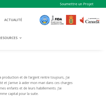
Soumettre un Projet
ACTUALITÉ
RESOURCES
production et de l’argent rentre toujours, j’ai
et j’arrive à aider mon mari dans ces charges
mes enfants et de leurs habillements. J’ai
me capital pour la suite.