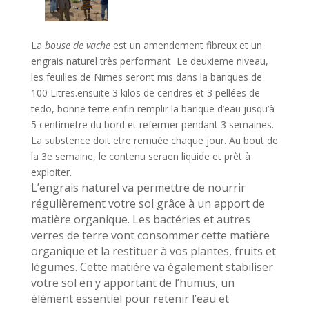
La
bouse de vache
est un amendement fibreux et un
engrais naturel très performant Le deuxieme niveau,
les feuilles de Nimes seront mis dans la bariques de
100 Litres.ensuite 3 kilos de cendres et 3 pellées de
tedo, bonne terre enfin remplir la barique d’eau jusqu’à
5 centimetre du bord et refermer pendant 3 semaines.
La substence doit etre remuée chaque jour.
Au bout de
la 3e semaine, le contenu seraen liquide et prèt à
exploiter.
L’engrais naturel va permettre de nourrir
régulièrement votre sol grâce à un apport de
matière organique. Les bactéries et autres
verres de terre vont consommer cette matière
organique et la restituer à vos plantes, fruits et
légumes. Cette matière va également stabiliser
votre sol en y apportant de l’humus, un
élément essentiel pour retenir l’eau et