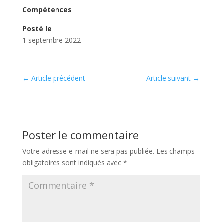
Compétences
Posté le
1 septembre 2022
←
Article précédent
Article suivant
→
Poster le commentaire
Votre adresse e-mail ne sera pas publiée.
Les champs
obligatoires sont indiqués avec
*