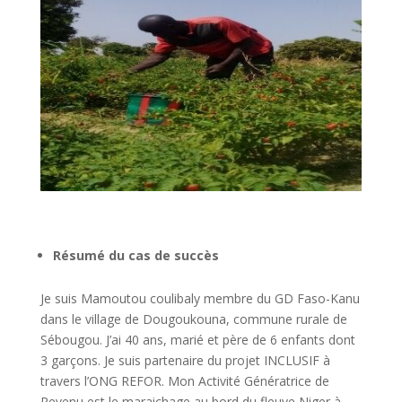
Résumé du cas de succès
Je suis Mamoutou coulibaly membre du GD Faso-Kanu
dans le village de Dougoukouna, commune rurale de
Sébougou. J’ai 40 ans, marié et père de 6 enfants dont
3 garçons. Je suis partenaire du projet INCLUSIF à
travers l’ONG REFOR. Mon Activité Génératrice de
Revenu est le maraichage au bord du fleuve Niger à