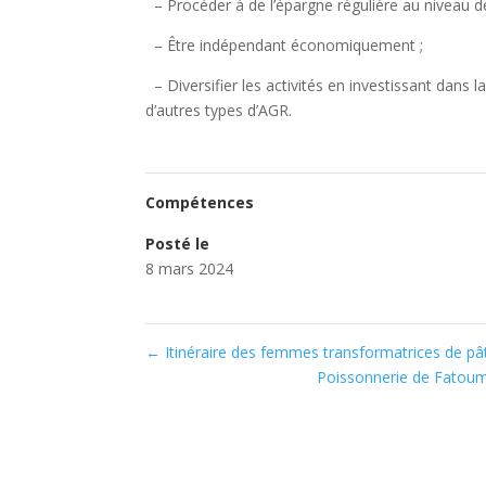
– Procéder à de l’épargne 
– Être indépenda
– Diversifier les activités en investissant dans 
d’autres types d’AGR.
Compétences
Posté le
8 mars 2024
←
Itinéraire des femmes transformatrices de pâ
Poissonnerie de Fatou