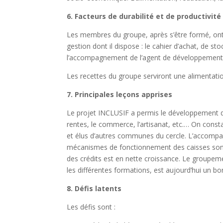
6. Facteurs de durabilité et de productivité
Les membres du groupe, après s’être formé, ont la
gestion dont il dispose : le cahier d’achat, de st
l’accompagnement de l’agent de développemen
Les recettes du groupe serviront une alimentati
7. Principales leçons apprises
Le projet INCLUSIF a permis le développement d
rentes, le commerce, l’artisanat, etc.… On cons
et élus d’autres communes du cercle. L’accompa
mécanismes de fonctionnement des caisses son
des crédits est en nette croissance. Le groupe
les différentes formations, est aujourd’hui un b
8. Défis latents
Les dé