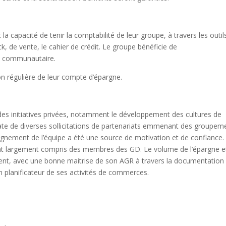
 capacité de tenir la comptabilité de leur groupe, à travers les outil
ock, de vente, le cahier de crédit. Le groupe bénéficie de
t communautaire.
on régulière de leur compte d’épargne.
es initiatives privées, notamment le développement des cultures de
tate de diverses sollicitations de partenariats emmenant des groupem
gnement de l’équipe a été une source de motivation et de confiance.
t largement compris des membres des GD. Le volume de l’épargne e
ment, avec une bonne maitrise de son AGR à travers la documentation
on planificateur de ses activités de commerces.
fis sont :