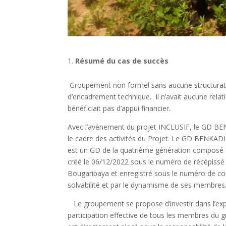
Résumé du cas de succès
Groupement non formel sans aucune structuration,
d’encadrement technique. Il n’avait aucune relat
bénéficiait pas d’appui financier.
Avec l’avènement du projet INCLUSIF, le GD BE
le cadre des activités du Projet. Le GD BENKA
est un GD de la quatrième génération composé 
créé le 06/12/2022 sous le numéro de récépissé 
Bougaribaya et enregistré sous le numéro de co
solvabilité et par le dy
Le groupement se propose d’investir dans l’explo
participation effective de tous les membres du g