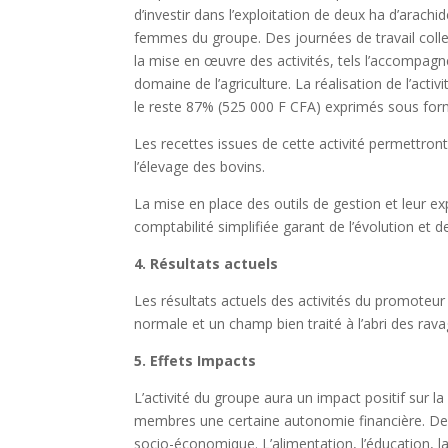
d’investir dans l’exploitation de deux ha d’arachid
femmes du groupe. Des journées de travail collec
la mise en œuvre des activités, tels l’accompagn
domaine de l’agriculture. La réalisation de l’acti
le reste 87% (525 000 F CFA) exprimés sous form
Les recettes issues de cette activité permettront
l’élevage des bovins.
La mise en place des outils de gestion et leur e
comptabilité simplifiée garant de l’évolution et
4. Résultats actuels
Les résultats actuels des activités du promote
normale et un champ bien traité à l’abri des rav
5. Effets Impacts
L’activité du groupe aura un impact positif sur l
membres une certaine autonomie financière. De
socio-économique. L’alimentation, l’éducation, la