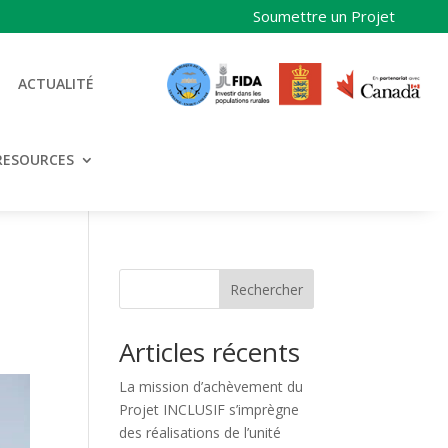
Soumettre un Projet
ACTUALITÉ
RESOURCES
Rechercher
Articles récents
La mission d’achèvement du
Projet INCLUSIF s’imprègne
des réalisations de l’unité