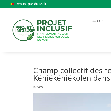
République du Mali
ACCUEIL
Champ collectif des
Kéniékéniékolen dans 
Kayes